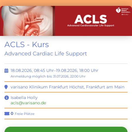
ACLS - Kurs
Advanced Cardiac Life Support
18.08.2026, 08:45 Uhr–19.08.2026, 18:00 Uhr
Anmeldung möglich bis: 31.07.2026, 22:00 Uhr
varisano Klinikum Frankfurt Höchst
,
Frankfurt am Main
Isabella Holly
acls@varisano.de
0
Freie Plätze