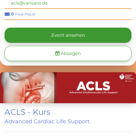
acls@varisano.de
0
Freie Plätze
Event ansehen
Absagen
ACLS - Kurs
Advanced Cardiac Life Support