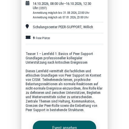
14.10.2026, 08:00 Uhr–16.10.2026, 12:30
Uhr
(CEST)
Anmeldung möglich bis: 31.08.2026, 22:00 Uhr
Anmeldung möglich ab: 07.01.2026, 23:00 Uhr
Schulungscenter PEER-SUPPORT
,
Willich
9
Freie Plätze
Teaser 1 – Lernfeld 1: Basics of Peer Support
Grundlagen professioneller kollegialer
Unterstützung nach kritischen Ereignissen
Dieses Lernfeld vermittelt die fachlichen und
ethischen Grundlagen von Peer Support im Kontext
von CISM. Teilnehmende lernen, psychische
Belastungsreaktionen als normale Reaktionen auf
nicht-normale Ereignisse einzuordnen, ihre Rolle klar
zu definieren und zwischen Unterstützen, Begleiten
und Weitervermitteln sicher zu unterscheiden.
Zentrale Themen sind Haltung, Kommunikation,
Grenzen der Peer-Rolle sowie die Einbettung von
Peer Support in bestehende Strukturen.
Event ansehen