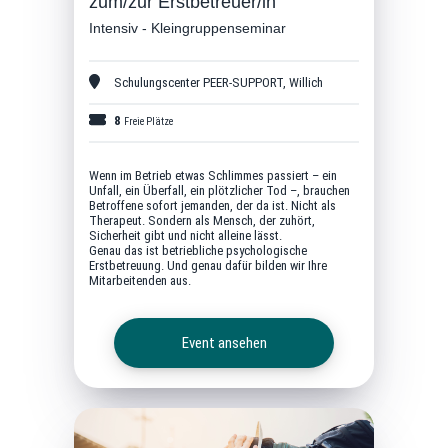
zum/zur Erstbetreuer/in
Intensiv - Kleingruppenseminar
Schulungscenter PEER-SUPPORT
,
Willich
8
Freie Plätze
Wenn im Betrieb etwas Schlimmes passiert – ein
Unfall, ein Überfall, ein plötzlicher Tod –, brauchen
Betroffene sofort jemanden, der da ist. Nicht als
Therapeut. Sondern als Mensch, der zuhört,
Sicherheit gibt und nicht alleine lässt.
Genau das ist betriebliche psychologische
Erstbetreuung. Und genau dafür bilden wir Ihre
Mitarbeitenden aus.
Event ansehen