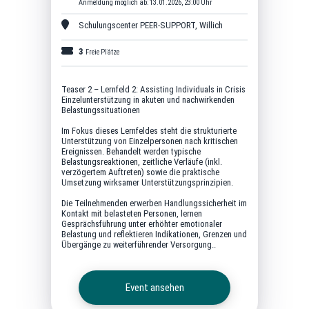
Anmeldung möglich ab: 13.01.2026, 23:00 Uhr
Schulungscenter PEER-SUPPORT
,
Willich
3
Freie Plätze
Teaser 2 – Lernfeld 2: Assisting Individuals in Crisis
Einzelunterstützung in akuten und nachwirkenden
Belastungssituationen
Im Fokus dieses Lernfeldes steht die strukturierte
Unterstützung von Einzelpersonen nach kritischen
Ereignissen. Behandelt werden typische
Belastungsreaktionen, zeitliche Verläufe (inkl.
verzögertem Auftreten) sowie die praktische
Umsetzung wirksamer Unterstützungsprinzipien.
Die Teilnehmenden erwerben Handlungssicherheit im
Kontakt mit belasteten Personen, lernen
Gesprächsführung unter erhöhter emotionaler
Belastung und reflektieren Indikationen, Grenzen und
Übergänge zu weiterführender Versorgung..
Event ansehen